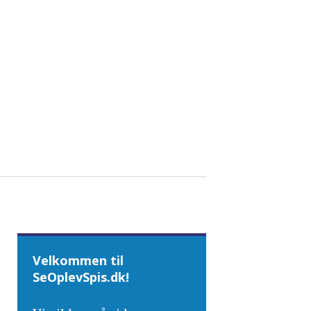
Velkommen til
SeOplevSpis.dk!