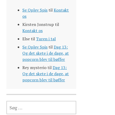
Se Oplev Spis
til
Kontakt
os
Kirsten Jonstrup
til
Kontakt os
Else
til
Turen i tal
Se Oplev Spis
til
Dag 13:
Og det skete i de dage, at
popcorn blev til bøffer
Rey mysterio
til
Dag 13:
Og det skete i de dage, at
popcorn blev til bøffer