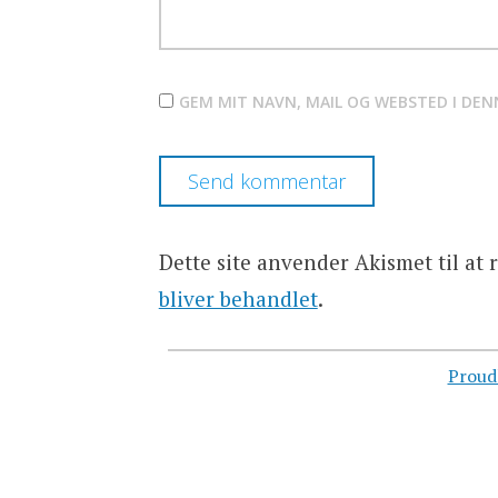
GEM MIT NAVN, MAIL OG WEBSTED I DE
Dette site anvender Akismet til at
bliver behandlet
.
Proud