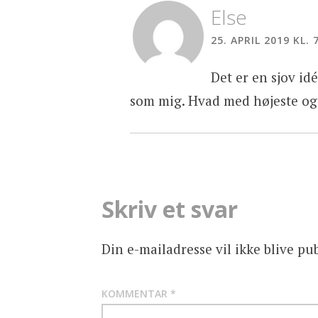
Else
25. APRIL 2019 KL. 
Det er en sjov idé
som mig. Hvad med højeste og
Skriv et svar
Din e-mailadresse vil ikke blive pub
KOMMENTAR
*