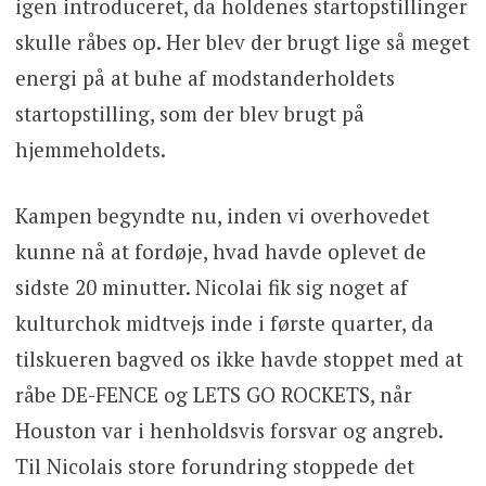
igen introduceret, da holdenes startopstillinger
skulle råbes op. Her blev der brugt lige så meget
energi på at buhe af modstanderholdets
startopstilling, som der blev brugt på
hjemmeholdets.
Kampen begyndte nu, inden vi overhovedet
kunne nå at fordøje, hvad havde oplevet de
sidste 20 minutter. Nicolai fik sig noget af
kulturchok midtvejs inde i første quarter, da
tilskueren bagved os ikke havde stoppet med at
råbe DE-FENCE og LETS GO ROCKETS, når
Houston var i henholdsvis forsvar og angreb.
Til Nicolais store forundring stoppede det