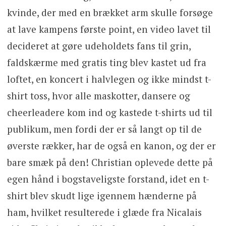
kvinde, der med en brækket arm skulle forsøge
at lave kampens første point, en video lavet til
decideret at gøre udeholdets fans til grin,
faldskærme med gratis ting blev kastet ud fra
loftet, en koncert i halvlegen og ikke mindst t-
shirt toss, hvor alle maskotter, dansere og
cheerleadere kom ind og kastede t-shirts ud til
publikum, men fordi der er så langt op til de
øverste rækker, har de også en kanon, og der er
bare smæk på den! Christian oplevede dette på
egen hånd i bogstaveligste forstand, idet en t-
shirt blev skudt lige igennem hænderne på
ham, hvilket resulterede i glæde fra Nicalais