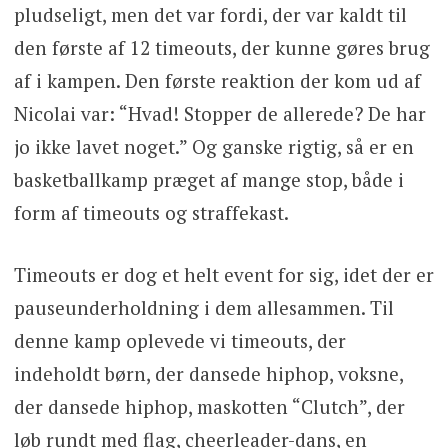
pludseligt, men det var fordi, der var kaldt til
den første af 12 timeouts, der kunne gøres brug
af i kampen. Den første reaktion der kom ud af
Nicolai var: “Hvad! Stopper de allerede? De har
jo ikke lavet noget.” Og ganske rigtig, så er en
basketballkamp præget af mange stop, både i
form af timeouts og straffekast.
Timeouts er dog et helt event for sig, idet der er
pauseunderholdning i dem allesammen. Til
denne kamp oplevede vi timeouts, der
indeholdt børn, der dansede hiphop, voksne,
der dansede hiphop, maskotten “Clutch”, der
løb rundt med flag, cheerleader-dans, en