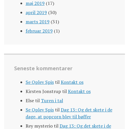
maj 2019
(17)
april 2019
(30)
marts 2019
(31)
februar 2019
(1)
Seneste kommentarer
Se Oplev Spis
til
Kontakt os
Kirsten Jonstrup
til
Kontakt os
Else
til
Turen i tal
Se Oplev Spis
til
Dag 13: Og det skete i de
dage, at popcorn blev til bøffer
Rey mysterio
til
Dag 13: Og det skete i de