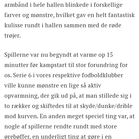
armbånd i hele hallen blinkede i forskellige
farver og mønstre, hvilket gav en helt fantastisk
kulisse rundt i hallen sammen med de røde
trøjer.
Spillerne var nu begyndt at varme op 15
minutter før kampstart til stor forundring for
os. Serie 6 i vores respektive fodboldklubber
ville kunne mønstre en lige så aktiv
opvarmning, der gik ud på, at man stillede sig i
to rækker og skiftedes til at skyde/dunke/drible
mod kurven. En anden meget speciel ting var, at
nogle af spillerne rendte rundt med store
ørebøffer, en underligt ting at gøre i en