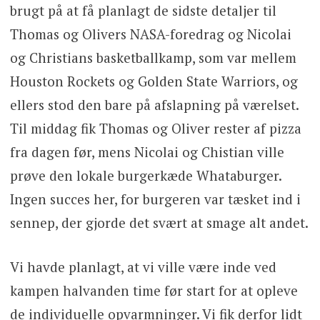
brugt på at få planlagt de sidste detaljer til
Thomas og Olivers NASA-foredrag og Nicolai
og Christians basketballkamp, som var mellem
Houston Rockets og Golden State Warriors, og
ellers stod den bare på afslapning på værelset.
Til middag fik Thomas og Oliver rester af pizza
fra dagen før, mens Nicolai og Chistian ville
prøve den lokale burgerkæde Whataburger.
Ingen succes her, for burgeren var tæsket ind i
sennep, der gjorde det svært at smage alt andet.
Vi havde planlagt, at vi ville være inde ved
kampen halvanden time før start for at opleve
de individuelle opvarmninger. Vi fik derfor lidt