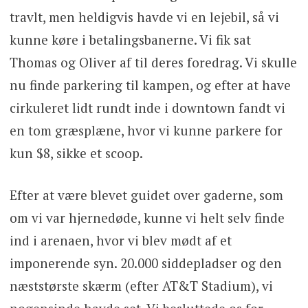
travlt, men heldigvis havde vi en lejebil, så vi
kunne køre i betalingsbanerne. Vi fik sat
Thomas og Oliver af til deres foredrag. Vi skulle
nu finde parkering til kampen, og efter at have
cirkuleret lidt rundt inde i downtown fandt vi
en tom græsplæne, hvor vi kunne parkere for
kun $8, sikke et scoop.
Efter at være blevet guidet over gaderne, som
om vi var hjernedøde, kunne vi helt selv finde
ind i arenaen, hvor vi blev mødt af et
imponerende syn. 20.000 siddepladser og den
næststørste skærm (efter AT&T Stadium), vi