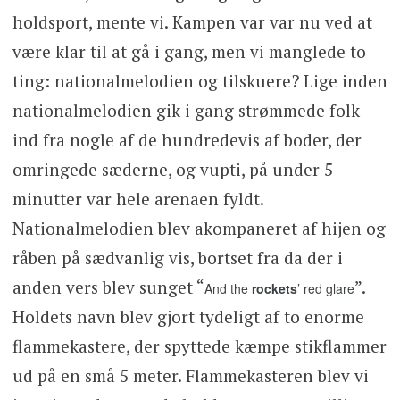
holdsport, mente vi. Kampen var var nu ved at
være klar til at gå i gang, men vi manglede to
ting: nationalmelodien og tilskuere? Lige inden
nationalmelodien gik i gang strømmede folk
ind fra nogle af de hundredevis af boder, der
omringede sæderne, og vupti, på under 5
minutter var hele arenaen fyldt.
Nationalmelodien blev akompaneret af hijen og
råben på sædvanlig vis, bortset fra da der i
anden vers blev sunget “
”.
And the
rockets
’ red glare
Holdets navn blev gjort tydeligt af to enorme
flammekastere, der spyttede kæmpe stikflammer
ud på en små 5 meter. Flammekasteren blev vi