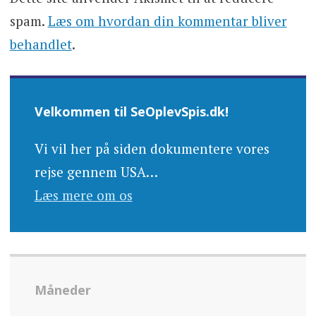
spam.
Læs om hvordan din kommentar bliver
behandlet
.
Velkommen til SeOplevSpis.dk!
Vi vil her på siden dokumentere vores
rejse gennem USA…
Læs mere om os
Måneder