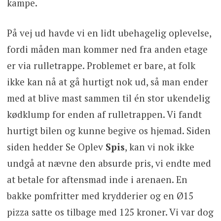
kampe.
På vej ud havde vi en lidt ubehagelig oplevelse,
fordi måden man kommer ned fra anden etage
er via rulletrappe. Problemet er bare, at folk
ikke kan nå at gå hurtigt nok ud, så man ender
med at blive mast sammen til én stor ukendelig
kødklump for enden af rulletrappen. Vi fandt
hurtigt bilen og kunne begive os hjemad. Siden
siden hedder Se Oplev
Spis
, kan vi nok ikke
undgå at nævne den absurde pris, vi endte med
at betale for aftensmad inde i arenaen. En
bakke pomfritter med krydderier og en Ø15
pizza satte os tilbage med 125 kroner. Vi var dog