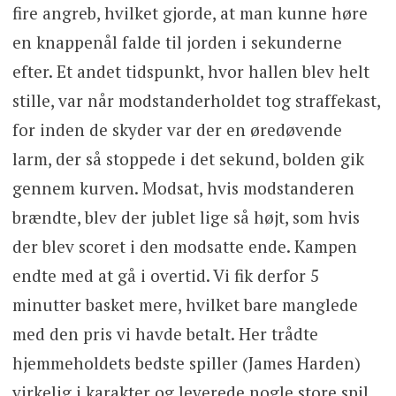
fire angreb, hvilket gjorde, at man kunne høre
en knappenål falde til jorden i sekunderne
efter. Et andet tidspunkt, hvor hallen blev helt
stille, var når modstanderholdet tog straffekast,
for inden de skyder var der en øredøvende
larm, der så stoppede i det sekund, bolden gik
gennem kurven. Modsat, hvis modstanderen
brændte, blev der jublet lige så højt, som hvis
der blev scoret i den modsatte ende. Kampen
endte med at gå i overtid. Vi fik derfor 5
minutter basket mere, hvilket bare manglede
med den pris vi havde betalt. Her trådte
hjemmeholdets bedste spiller (James Harden)
virkelig i karakter og leverede nogle store spil.