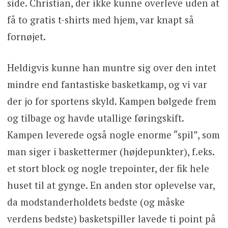
side. Christian, der ikke kunne overleve uden at
få to gratis t-shirts med hjem, var knapt så
fornøjet.
Heldigvis kunne han muntre sig over den intet
mindre end fantastiske basketkamp, og vi var
der jo for sportens skyld. Kampen bølgede frem
og tilbage og havde utallige føringskift.
Kampen leverede også nogle enorme “spil”, som
man siger i baskettermer (højdepunkter), f.eks.
et stort block og nogle trepointer, der fik hele
huset til at gynge. En anden stor oplevelse var,
da modstanderholdets bedste (og måske
verdens bedste) basketspiller lavede ti point på