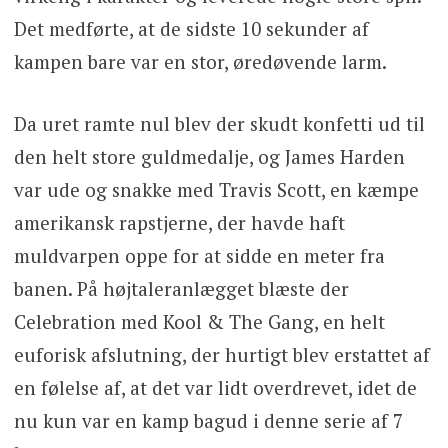
Det medførte, at de sidste 10 sekunder af
kampen bare var en stor, øredøvende larm.
Da uret ramte nul blev der skudt konfetti ud til
den helt store guldmedalje, og James Harden
var ude og snakke med Travis Scott, en kæmpe
amerikansk rapstjerne, der havde haft
muldvarpen oppe for at sidde en meter fra
banen. På højtaleranlægget blæste der
Celebration med Kool & The Gang, en helt
euforisk afslutning, der hurtigt blev erstattet af
en følelse af, at det var lidt overdrevet, idet de
nu kun var en kamp bagud i denne serie af 7