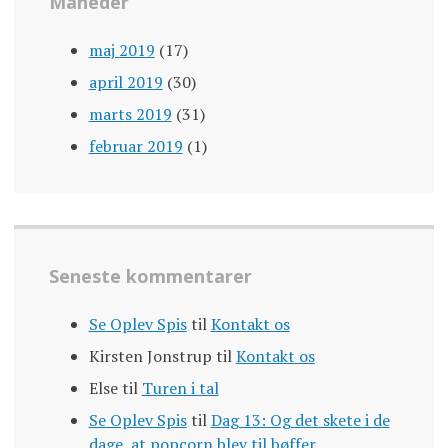
Måneder
maj 2019
(17)
april 2019
(30)
marts 2019
(31)
februar 2019
(1)
Seneste kommentarer
Se Oplev Spis
til
Kontakt os
Kirsten Jonstrup
til
Kontakt os
Else
til
Turen i tal
Se Oplev Spis
til
Dag 13: Og det skete i de
dage, at popcorn blev til bøffer