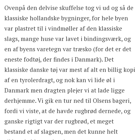
Ovenpå den delvise skuffelse tog vi ud og så de
klassiske hollandske bygninger, for hele byen
var plastret til i vindmøller af den klassiske
slags, mange huse var lavet i bindingsværk, og
en af byens varetegn var træsko (for det er det
eneste fodtøj, der findes i Danmark). Det
klassiske danske tøj var mest af alt en billig kopi
af en tyrolerdragt, og nok kan vi lide øl i
Danmark men dragten plejer vi at lade ligge
derhjemme. Vi gik en tur ned til Olsens bageri,
fordi vi viste, at de havde rugbrød dernede, og
ganske rigtigt var der rugbrød, et meget
bestand et af slagsen, men det kunne helt