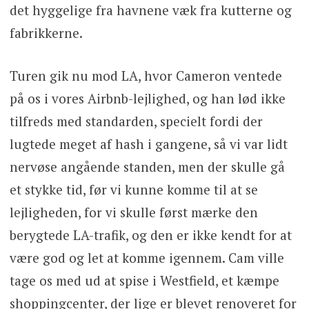
det hyggelige fra havnene væk fra kutterne og
fabrikkerne.
Turen gik nu mod LA, hvor Cameron ventede
på os i vores Airbnb-lejlighed, og han lød ikke
tilfreds med standarden, specielt fordi der
lugtede meget af hash i gangene, så vi var lidt
nervøse angående standen, men der skulle gå
et stykke tid, før vi kunne komme til at se
lejligheden, for vi skulle først mærke den
berygtede LA-trafik, og den er ikke kendt for at
være god og let at komme igennem. Cam ville
tage os med ud at spise i Westfield, et kæmpe
shoppingcenter, der lige er blevet renoveret for