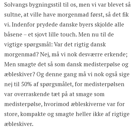
Solvangs bygningsstil til os, men vi var blevet så
sultne, at ville have morgenmad først, så det fik
vi. Indenfor prydede danske byers skjolde alle
båsene – et sjovt lille touch. Men nu til de
vigtige spørgsmål: Var det rigtig dansk
morgenmad? Nej, må vi nok desværre erkende;
Men smagte det så som dansk medisterpølse og
æbleskiver? Og denne gang må vi nok også sige
nej til 50% af spørgsmålet, for medisterpølsen
var overraskende tæt på at smage som
medisterpølse, hvorimod æbleskiverne var for
store, kompakte og smagte heller ikke af rigtige
æbleskiver.