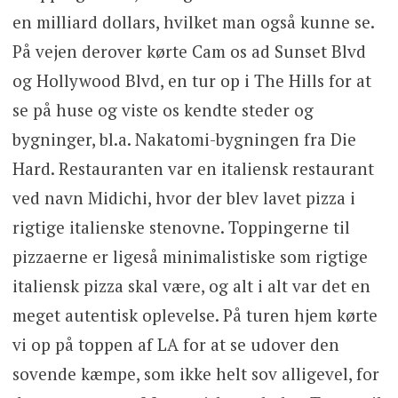
en milliard dollars, hvilket man også kunne se.
På vejen derover kørte Cam os ad Sunset Blvd
og Hollywood Blvd, en tur op i The Hills for at
se på huse og viste os kendte steder og
bygninger, bl.a. Nakatomi-bygningen fra Die
Hard. Restauranten var en italiensk restaurant
ved navn Midichi, hvor der blev lavet pizza i
rigtige italienske stenovne. Toppingerne til
pizzaerne er ligeså minimalistiske som rigtige
italiensk pizza skal være, og alt i alt var det en
meget autentisk oplevelse. På turen hjem kørte
vi op på toppen af LA for at se udover den
sovende kæmpe, som ikke helt sov alligevel, for