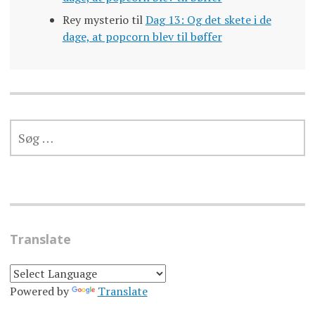
Rey mysterio
til
Dag 13: Og det skete i de
dage, at popcorn blev til bøffer
SØG
EFTER:
Translate
Powered by
Translate