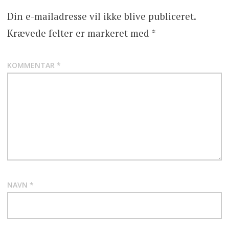
Din e-mailadresse vil ikke blive publiceret.
Krævede felter er markeret med
*
KOMMENTAR
*
NAVN
*