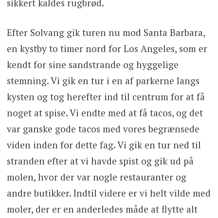
sikkert kaldes rugbrød.
Efter Solvang gik turen nu mod Santa Barbara,
en kystby to timer nord for Los Angeles, som er
kendt for sine sandstrande og hyggelige
stemning. Vi gik en tur i en af parkerne langs
kysten og tog herefter ind til centrum for at få
noget at spise. Vi endte med at få tacos, og det
var ganske gode tacos med vores begrænsede
viden inden for dette fag. Vi gik en tur ned til
stranden efter at vi havde spist og gik ud på
molen, hvor der var nogle restauranter og
andre butikker. Indtil videre er vi helt vilde med
moler, der er en anderledes måde at flytte alt