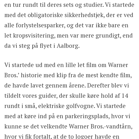
en tur rundt til deres sets og studier. Vi startede
med det obligatoriske sikkerhedstjek, der er ved
alle forlystelsesparker, og det var ikke bare en
let kropsvisitering, men var mere grundigt, end
da vi steg på flyet i Aalborg.
Vi startede ud med en lille let film om Warner
Bros.’ historie med klip fra de mest kendte film,
de havde lavet gennem årene. Derefter blev vi
tildelt vores guider, der skulle køre hold af 14
rundt i små, elektriske golfvogne. Vi startede
med at køre ind på en parkeringsplads, hvor vi
kunne se det velkendte Warner Bros.-vandtårn,
hvor vi fik fortalt, at de to logoer havde en