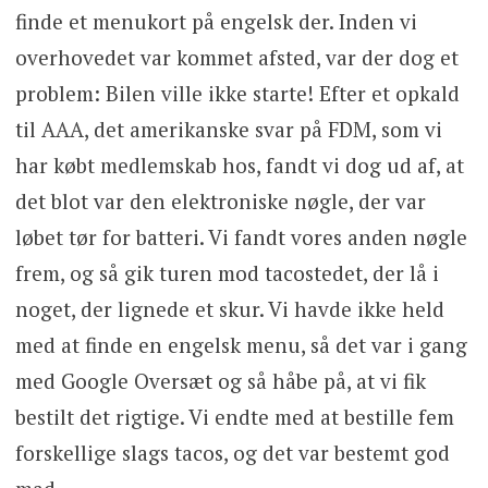
finde et menukort på engelsk der. Inden vi
overhovedet var kommet afsted, var der dog et
problem: Bilen ville ikke starte! Efter et opkald
til AAA, det amerikanske svar på FDM, som vi
har købt medlemskab hos, fandt vi dog ud af, at
det blot var den elektroniske nøgle, der var
løbet tør for batteri. Vi fandt vores anden nøgle
frem, og så gik turen mod tacostedet, der lå i
noget, der lignede et skur. Vi havde ikke held
med at finde en engelsk menu, så det var i gang
med Google Oversæt og så håbe på, at vi fik
bestilt det rigtige. Vi endte med at bestille fem
forskellige slags tacos, og det var bestemt god