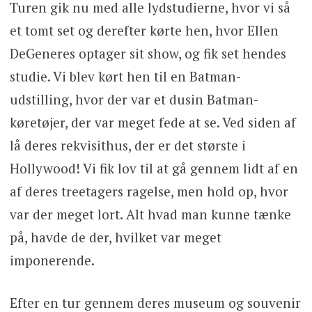
Turen gik nu med alle lydstudierne, hvor vi så
et tomt set og derefter kørte hen, hvor Ellen
DeGeneres optager sit show, og fik set hendes
studie. Vi blev kørt hen til en Batman-
udstilling, hvor der var et dusin Batman-
køretøjer, der var meget fede at se. Ved siden af
lå deres rekvisithus, der er det største i
Hollywood! Vi fik lov til at gå gennem lidt af en
af deres treetagers ragelse, men hold op, hvor
var der meget lort. Alt hvad man kunne tænke
på, havde de der, hvilket var meget
imponerende.
Efter en tur gennem deres museum og souvenir