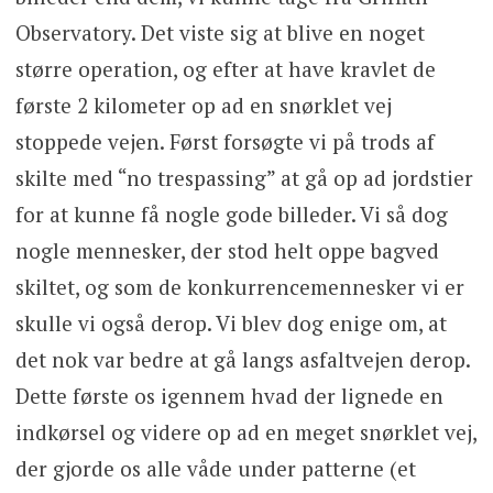
Observatory. Det viste sig at blive en noget
større operation, og efter at have kravlet de
første 2 kilometer op ad en snørklet vej
stoppede vejen. Først forsøgte vi på trods af
skilte med “no trespassing” at gå op ad jordstier
for at kunne få nogle gode billeder. Vi så dog
nogle mennesker, der stod helt oppe bagved
skiltet, og som de konkurrencemennesker vi er
skulle vi også derop. Vi blev dog enige om, at
det nok var bedre at gå langs asfaltvejen derop.
Dette første os igennem hvad der lignede en
indkørsel og videre op ad en meget snørklet vej,
der gjorde os alle våde under patterne (et