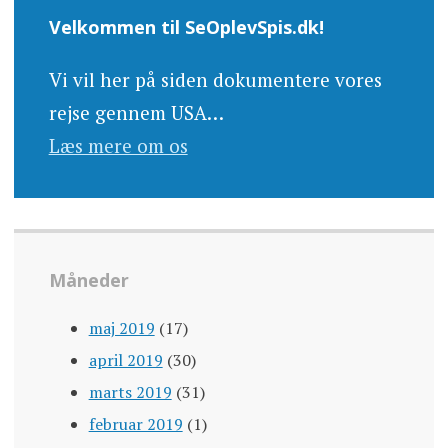
Velkommen til SeOplevSpis.dk!
Vi vil her på siden dokumentere vores
rejse gennem USA…
Læs mere om os
Måneder
maj 2019
(17)
april 2019
(30)
marts 2019
(31)
februar 2019
(1)