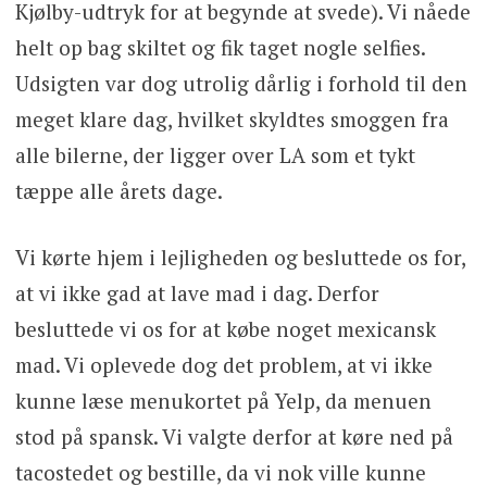
Kjølby-udtryk for at begynde at svede). Vi nåede
helt op bag skiltet og fik taget nogle selfies.
Udsigten var dog utrolig dårlig i forhold til den
meget klare dag, hvilket skyldtes smoggen fra
alle bilerne, der ligger over LA som et tykt
tæppe alle årets dage.
Vi kørte hjem i lejligheden og besluttede os for,
at vi ikke gad at lave mad i dag. Derfor
besluttede vi os for at købe noget mexicansk
mad. Vi oplevede dog det problem, at vi ikke
kunne læse menukortet på Yelp, da menuen
stod på spansk. Vi valgte derfor at køre ned på
tacostedet og bestille, da vi nok ville kunne