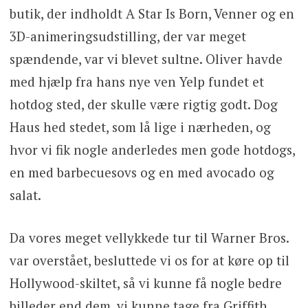
butik, der indholdt A Star Is Born, Venner og en
3D-animeringsudstilling, der var meget
spændende, var vi blevet sultne. Oliver havde
med hjælp fra hans nye ven Yelp fundet et
hotdog sted, der skulle være rigtig godt. Dog
Haus hed stedet, som lå lige i nærheden, og
hvor vi fik nogle anderledes men gode hotdogs,
en med barbecuesovs og en med avocado og
salat.
Da vores meget vellykkede tur til Warner Bros.
var overstået, besluttede vi os for at køre op til
Hollywood-skiltet, så vi kunne få nogle bedre
billeder end dem, vi kunne tage fra Griffith